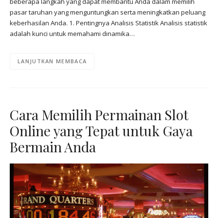
beberapa langkah yang dapat membantu Anda dalam memilih
pasar taruhan yang menguntungkan serta meningkatkan peluang
keberhasilan Anda. 1. Pentingnya Analisis Statistik Analisis statistik
adalah kunci untuk memahami dinamika…
LANJUTKAN MEMBACA
Cara Memilih Permainan Slot
Online yang Tepat untuk Gaya
Bermain Anda