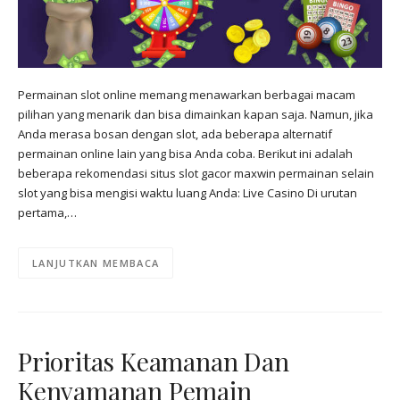
Permainan slot online memang menawarkan berbagai macam
pilihan yang menarik dan bisa dimainkan kapan saja. Namun, jika
Anda merasa bosan dengan slot, ada beberapa alternatif
permainan online lain yang bisa Anda coba. Berikut ini adalah
beberapa rekomendasi situs slot gacor maxwin permainan selain
slot yang bisa mengisi waktu luang Anda: Live Casino Di urutan
pertama,…
LANJUTKAN MEMBACA
Prioritas Keamanan Dan
Kenyamanan Pemain