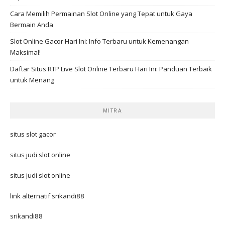
Cara Memilih Permainan Slot Online yang Tepat untuk Gaya
Bermain Anda
Slot Online Gacor Hari Ini: Info Terbaru untuk Kemenangan
Maksimal!
Daftar Situs RTP Live Slot Online Terbaru Hari Ini: Panduan Terbaik
untuk Menang
MITRA
situs slot gacor
situs judi slot online
situs judi slot online
link alternatif srikandi88
srikandi88