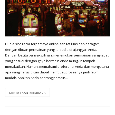
Dunia slot gacor terpercaya online sangat luas dan beragam,
dengan ribuan permainan yang tersedia di ujung jari Anda.
Dengan begitu banyak pilihan, menemukan permainan yang tepat
yang sesuai dengan gaya bermain Anda mungkin tampak
menakutkan. Namun, memahami preferensi Anda dan mengetahui
apa yang harus dicari dapat membuat prosesnya jauh lebih
mudah. ​​Apakah Anda seorang pemain…
LANJUTKAN MEMBACA