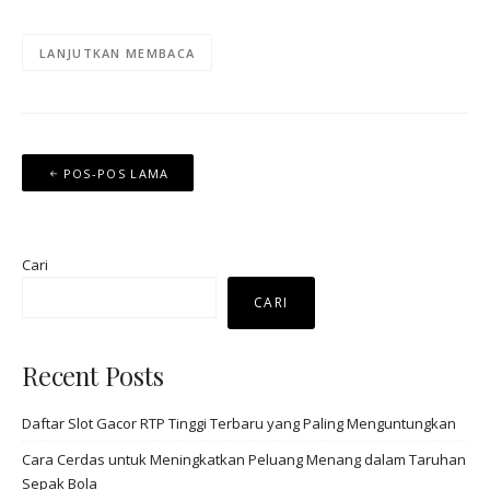
LANJUTKAN MEMBACA
Navigasi
POS-POS LAMA
pos
Cari
CARI
Recent Posts
Daftar Slot Gacor RTP Tinggi Terbaru yang Paling Menguntungkan
Cara Cerdas untuk Meningkatkan Peluang Menang dalam Taruhan
Sepak Bola